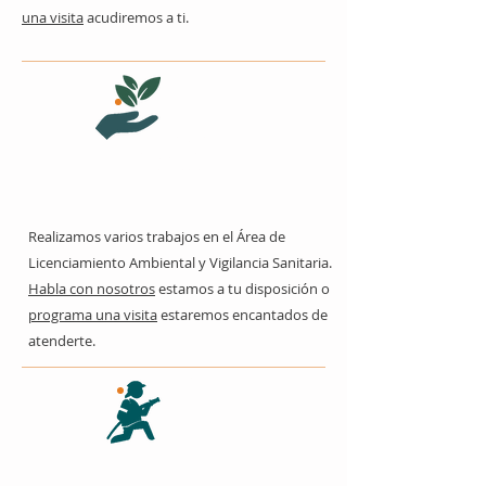
una visita
acudiremos a ti.
Vigilancia
ambiental y
sanitaria
Realizamos varios trabajos en el Área de
Licenciamiento Ambiental y Vigilancia Sanitaria.
Habla con nosotros
estamos a tu disposición o
programa una visita
estaremos encantados de
atenderte.
Bomberos