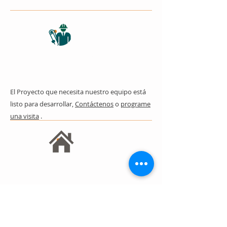
Proyectos
El Proyecto que necesita nuestro equipo está
listo para desarrollar,
Contáctenos
o
programe
una visita
.
Bienes
raíces
Una de nuestras especialidades es el segmento
de promoción inmobiliaria. si quieres comprar,