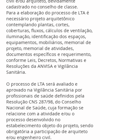
civil e/ou arquiteto, devidamente
cadastrado no conselho de classe.
Para a elaboração do processo de LTA é
necessário projeto arquitetônico
contemplando plantas, cortes,
coberturas, fluxos, cálculos de ventilação,
iluminação, identificação dos espaços,
equipamentos, mobiliários, memorial de
projeto, memorial de atividades,
documentos específicos e requerimento,
conforme Leis, Decretos, Normativas e
Resoluções da ANVISA e Vigilância
Sanitária.
O processo de LTA será avaliado e
aprovado na Vigilância Sanitária por
profissionais de saúde definidos pela
Resolução CNS 287/98, do Conselho
Nacional de Saúde, cuja formação se
relacione com a atividade e/ou o
processo desenvolvido no
estabelecimento objeto do projeto, sendo
obrigatória a participação de arquiteto
e/ou engenheiro civil.